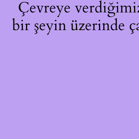
Çevreye verdiğimiz 
bir şeyin üzerinde ç