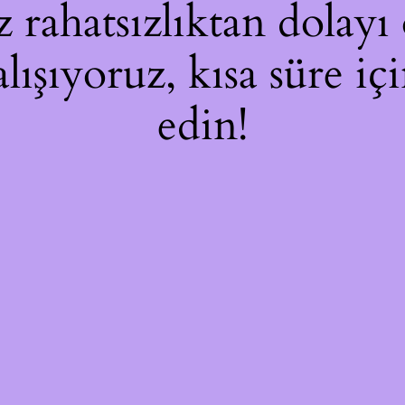
rahatsızlıktan dolayı 
alışıyoruz, kısa süre i
edin!