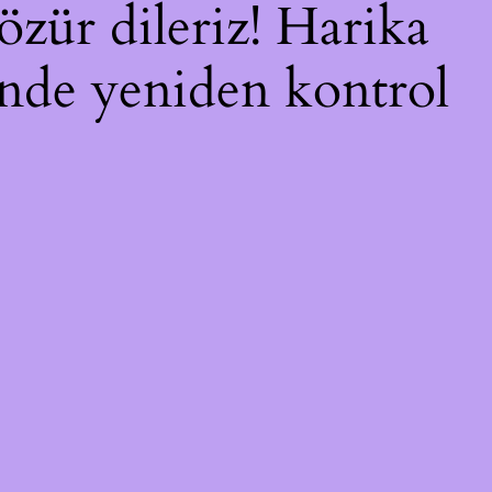
özür dileriz! Harika
çinde yeniden kontrol